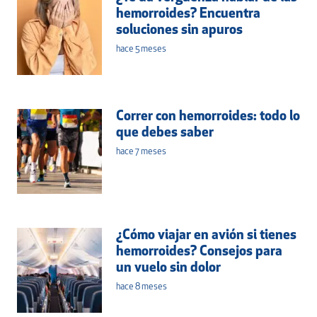
hemorroides? Encuentra
soluciones sin apuros
hace 5 meses
Correr con hemorroides: todo lo
que debes saber
hace 7 meses
¿Cómo viajar en avión si tienes
hemorroides? Consejos para
un vuelo sin dolor
hace 8 meses