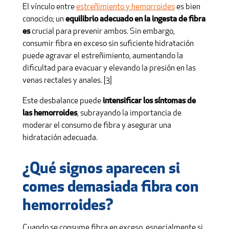
El vínculo entre
estreñimiento y hemorroides
es bien
conocido; un
equilibrio adecuado en la ingesta de fibra
es
crucial para prevenir ambos. Sin embargo,
consumir fibra en exceso sin suficiente hidratación
puede agravar el estreñimiento, aumentando la
dificultad para evacuar y elevando la presión en las
venas rectales y anales. [3]
Este desbalance puede
intensificar los síntomas de
las hemorroides
, subrayando la importancia de
moderar el consumo de fibra y asegurar una
hidratación adecuada.
¿Qué signos aparecen si
comes demasiada fibra con
hemorroides?
Cuando se consume fibra en exceso, especialmente si