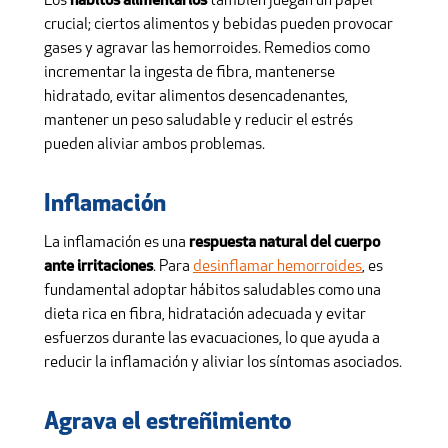
Los
hábitos alimentarios
también juegan un papel
crucial; ciertos alimentos y bebidas pueden provocar
gases y agravar las hemorroides. Remedios como
incrementar la ingesta de fibra, mantenerse
hidratado, evitar alimentos desencadenantes,
mantener un peso saludable y reducir el estrés
pueden aliviar ambos problemas.
Inflamación
La inflamación es una
respuesta natural del cuerpo
ante irritaciones
. Para
desinflamar hemorroides
, es
fundamental adoptar hábitos saludables como una
dieta rica en fibra, hidratación adecuada y evitar
esfuerzos durante las evacuaciones, lo que ayuda a
reducir la inflamación y aliviar los síntomas asociados.
Agrava el estreñimiento