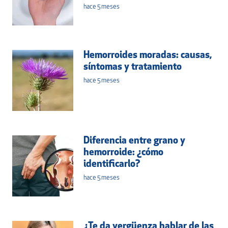
hace 5 meses
Hemorroides moradas: causas,
síntomas y tratamiento
hace 5 meses
Diferencia entre grano y
hemorroide: ¿cómo
identificarlo?
hace 5 meses
¿Te da vergüenza hablar de las