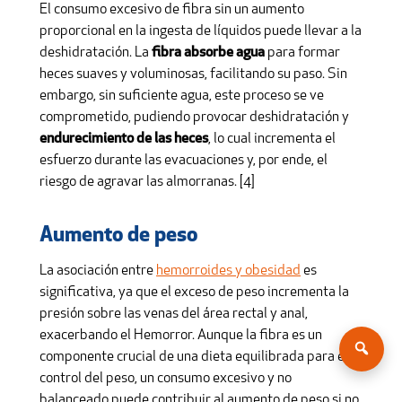
El consumo excesivo de fibra sin un aumento
proporcional en la ingesta de líquidos puede llevar a la
deshidratación. La
fibra absorbe agua
para formar
heces suaves y voluminosas, facilitando su paso. Sin
embargo, sin suficiente agua, este proceso se ve
comprometido, pudiendo provocar deshidratación y
endurecimiento de las heces
, lo cual incrementa el
esfuerzo durante las evacuaciones y, por ende, el
riesgo de agravar las almorranas. [4]
Aumento de peso
La asociación entre
hemorroides y obesidad
es
significativa, ya que el exceso de peso incrementa la
presión sobre las venas del área rectal y anal,
exacerbando el Hemorror. Aunque la fibra es un
componente crucial de una dieta equilibrada para el
control del peso, un consumo excesivo y no
balanceado puede contribuir al aumento de peso si no