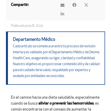
Compartir:
Publicado
junio 8, 2024
Departamento Médico
Cada artículo se somete a un estricto proceso de revisión
interna y es validado por el Departamento Médico de Desma
Health Care, asegurando su rigor, claridad y confiabilidad.
Nuestro objetivo es proporcionar contenido útil y de calidad
para el cuidado de la salud, respaldado por expertos y
avalado por entidades reconocidas.
En el camino hacia una dieta saludable, especialmente
cuando se busca
aliviar o prevenir las hemorroides
, es
común encontrarse con el consejo de aumentar la