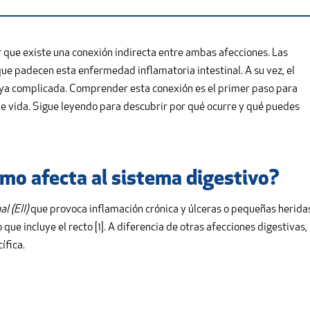
r que existe una conexión indirecta entre ambas afecciones. Las
e padecen esta enfermedad inflamatoria intestinal. A su vez, el
a complicada. Comprender esta conexión es el primer paso para
e vida. Sigue leyendo para descubrir por qué ocurre y qué puedes
cómo afecta al sistema digestivo?
l (EII)
que provoca inflamación crónica y úlceras o pequeñas herida
 que incluye el recto [1]. A diferencia de otras afecciones digestivas,
ífica.