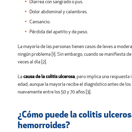
Diarrea con sangrado o pus.
Dolor abdominal y calambres.
Cansancio.
Pérdida del apetito y de peso.
La mayoría de las personas tienen casos de leves a moder
ningún problema [1]. Sin embargo, cuando se manifiesta de 
veces al día [2].
La
causa de la colitis ulcerosa
, pero implica una respuesta 
edad, aunque la mayoría recibe el diagnóstico antes de los 3
nuevamente entre los 50 y 70 años [3].
¿Cómo puede la colitis ulcerosa
hemorroides?