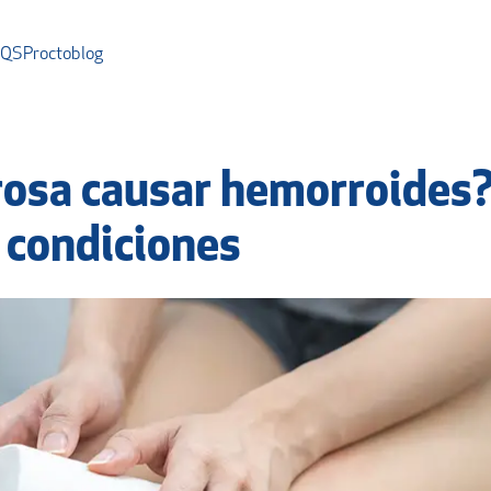
AQS
Proctoblog
erosa causar hemorroides
 condiciones