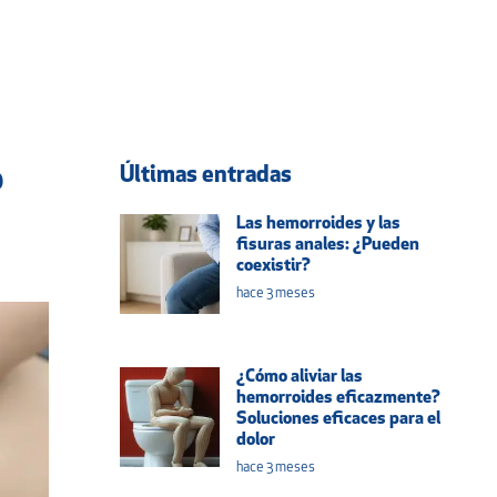
Últimas entradas
?
Las hemorroides y las
fisuras anales: ¿Pueden
coexistir?
hace 3 meses
¿Cómo aliviar las
hemorroides eficazmente?
Soluciones eficaces para el
dolor
hace 3 meses