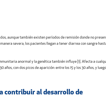
ados, aunque también existen períodos de remisión donde no prese
manera severa, los pacientes llegan a tener diarrea con sangre hast
inmunitaria anormal y la genética también influye [1]. Afecta a cualqu
0 años, con dos picos de aparición: entre los 15 y los 30 años, y lueg
 contribuir al desarrollo de