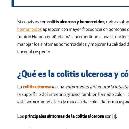
Si convives con
colitis ulcerosa y hemorroides
, debes sabe
hemorroides
aparecen con mayor frecuencia en personas qu
temido Hemorror añade más incomodidad a una situación y
manejar los síntomas hemorroidales y mejorar tu calidad d
hacer al respecto.
¿Qué es la colitis ulcerosa y 
La
colitis ulcerosa
es una
enfermedad inflamatoria intestina
la superficie del intestino grueso, también llamado colon, lo
esta enfermedad ataca la mucosa del colon de forma espec
Los
principales síntomas de la colitis ulcerosa
son [1]: