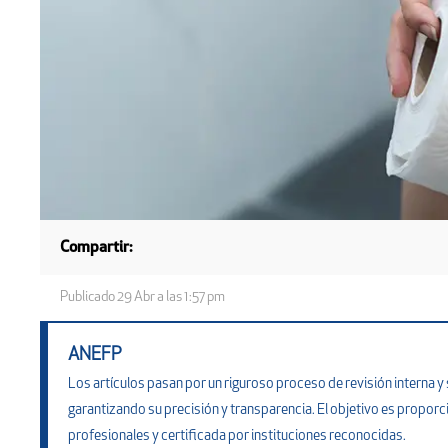
Compartir:
Publicado
29 Abr a las 1:57 pm
ANEFP
Los artículos pasan por un riguroso proceso de revisión interna 
garantizando su precisión y transparencia. El objetivo es proporci
profesionales y certificada por instituciones reconocidas.