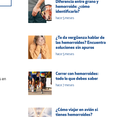
Diferencia entre grano y
hemorroide: ¿cómo
identificarlo?
hace 5 meses
¿Te da vergüenza hablar de
las hemorroides? Encuentra
soluciones sin apuros
hace 5 meses
Correr con hemorroides:
todo lo que debes saber
s en
hace 7 meses
¿Cómo viajar en avión si
tienes hemorroides?