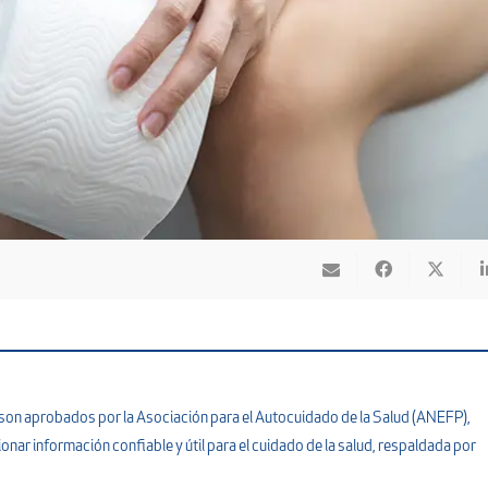
y son aprobados por la Asociación para el Autocuidado de la Salud (ANEFP),
onar información confiable y útil para el cuidado de la salud, respaldada por