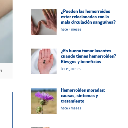
¿Pueden las hemorroides
estar relacionadas con la
mala circulación sanguínea?
hace 4 meses
¿Es bueno tomar laxantes
cuando tienes hemorroides?
Riesgos y beneficios
hace 5 meses
Hemorroides moradas:
causas, síntomas y
tratamiento
hace 5 meses