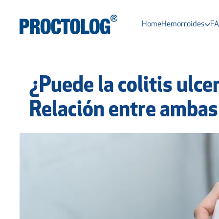
Home
Hemorroides
F
¿Puede la colitis ulc
Relación entre ambas