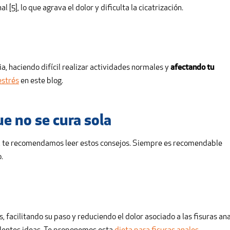
 [5], lo que agrava el dolor y dificulta la cicatrización.
ia, haciendo difícil realizar actividades normales y
afectando tu
estrés
en este blog.
e no se cura sola
, te recomendamos leer estos consejos. Siempre es recomendable
.
 facilitando su paso y reduciendo el dolor asociado a las fisuras ana