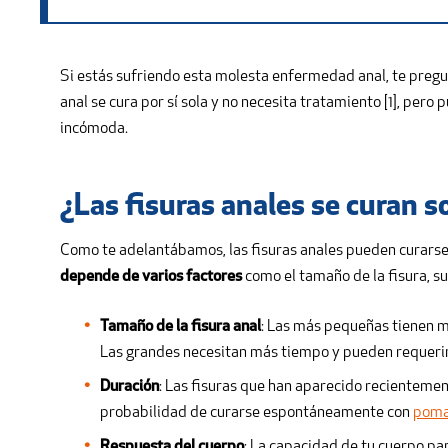
Si estás sufriendo esta molesta enfermedad anal, te pregu
anal se cura por sí sola y no necesita tratamiento [1], pero
incómoda.
¿Las fisuras anales se curan s
Como te adelantábamos, las fisuras anales pueden curarse p
depende de varios factores
como el tamaño de la fisura, su
Tamaño de la fisura anal
: Las más pequeñas tienen m
Las grandes necesitan más tiempo y pueden requeri
Duración
: Las fisuras que han aparecido recienteme
probabilidad de curarse espontáneamente con
poma
Respuesta del cuerpo
: La capacidad de tu cuerpo pa