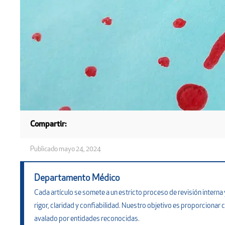
Compartir:
Publicado
mayo 24, 2024
Departamento Médico
Cada artículo se somete a un estricto proceso de revisión inter
rigor, claridad y confiabilidad. Nuestro objetivo es proporcionar c
avalado por entidades reconocidas.