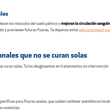
ales
alecen los músculos del suelo pélvico y
mejoran la circulación sanguí
ción y previenen futuras fisuras. Te dejamos estos
ejercicios kegel pa
anales que no se curan solas
se curan solas. Te los desglosamos en tratamientos sin intervención
specíficas para fisuras anales, que suelen contener anestésicos local
as molestias.