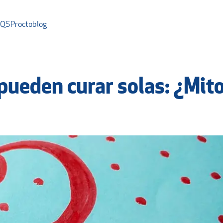
AQS
Proctoblog
 pueden curar solas: ¿Mit