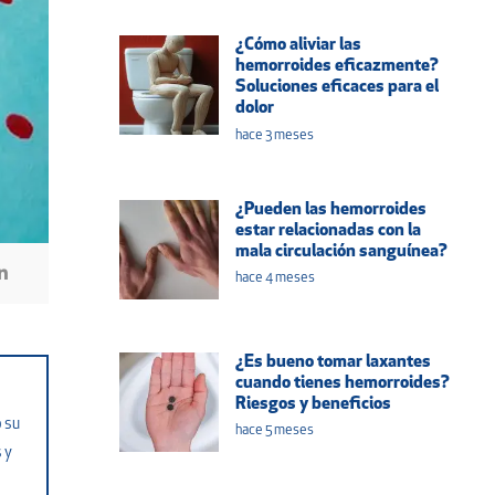
¿Cómo aliviar las
hemorroides eficazmente?
Soluciones eficaces para el
dolor
hace 3 meses
¿Pueden las hemorroides
estar relacionadas con la
mala circulación sanguínea?
hace 4 meses
¿Es bueno tomar laxantes
cuando tienes hemorroides?
Riesgos y beneficios
o su
hace 5 meses
 y