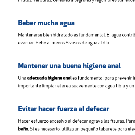
Frutas, verduras, cereales integrales y legumbres son exc
Beber mucha agua
Mantenerse bien hidratado es fundamental. El agua contrib
evacuar. Bebe al menos 8 vasos de agua al día.
Mantener una buena higiene anal
Una
adecuada higiene anal
es fundamental para prevenir in
importante limpiar el área suavemente con agua tibia y un 
Evitar hacer fuerza al defecar
Hacer esfuerzo excesivo al defecar agrava las fisuras. Par
baño
. Si es necesario, utiliza un pequeño taburete para ele