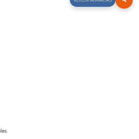
VER EN FARMACIAS
les.