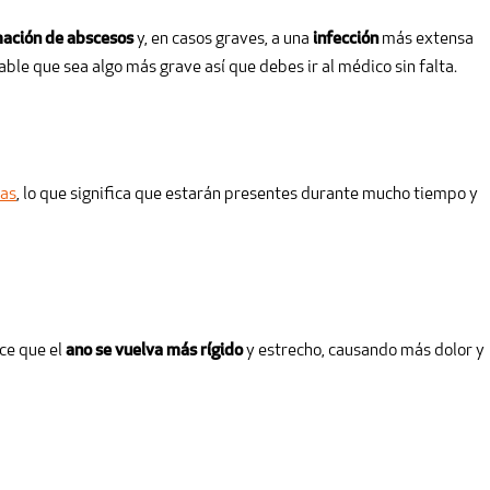
ación de abscesos
y, en casos graves, a una
infección
más extensa
ble que sea algo más grave así que debes ir al médico sin falta.
cas
, lo que significa que estarán presentes durante mucho tiempo y
ace que el
ano se vuelva más rígido
y estrecho, causando más dolor y