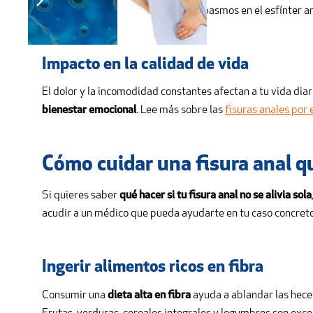
La fisura causa en algunos casos espasmos en el esfínter anal
Impacto en la calidad de vida
El dolor y la incomodidad constantes afectan a tu vida diar
bienestar emocional
. Lee más sobre las
fisuras anales por 
Cómo cuidar una fisura anal qu
Si quieres saber
qué hacer si tu fisura anal no se alivia sola
acudir a un médico que pueda ayudarte en tu caso concreto
Ingerir alimentos ricos en fibra
Consumir una
dieta alta en fibra
ayuda a ablandar las heces,