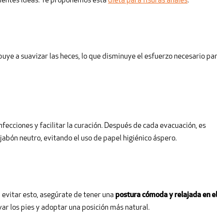
elentes ideas. Te proponemos esta
dieta para fisuras anales
.
uye a suavizar las heces, lo que disminuye el esfuerzo necesario pa
fecciones y facilitar la curación. Después de cada evacuación, es
jabón neutro, evitando el uso de papel higiénico áspero.
a evitar esto, asegúrate de tener una
postura cómoda y relajada en e
var los pies y adoptar una posición más natural.