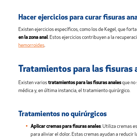
Hacer ejercicios para curar fisuras an
Existen ejercicios específicos, como los de Kegel, que fort
en la zona anal
. Estos ejercicios contribuyen a la recupera
hemorroides
.
Tratamientos para las fisuras 
Existen varios
tratamientos para las fisuras anales
que no 
médica y, en última instancia, el tratamiento quirúrgico.
Tratamientos no quirúrgicos
Aplicar cremas para fisuras anales
: Utiliza cremas e
para aliviar el dolor. Estas cremas ayudan a reducir l