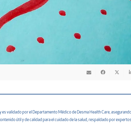
na y es validado por el Departamento Médico de Desma Health Care, asegurand
ontenido útil y de calidad para el cuidado de la salud, respaldado por expertos