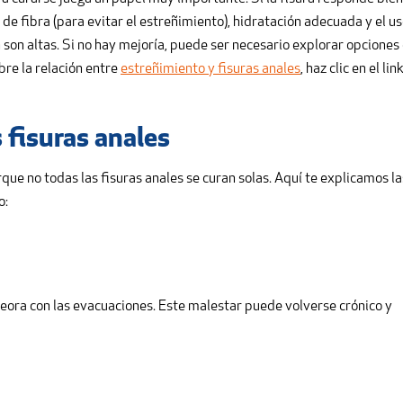
de fibra (para evitar el estreñimiento), hidratación adecuada y el u
 son altas. Si no hay mejoría, puede ser necesario explorar opciones
bre la relación entre
estreñimiento y fisuras anales
, haz clic en el link
 fisuras anales
rque no todas las fisuras anales se curan solas. Aquí te explicamos la
o:
ora con las evacuaciones. Este malestar puede volverse crónico y