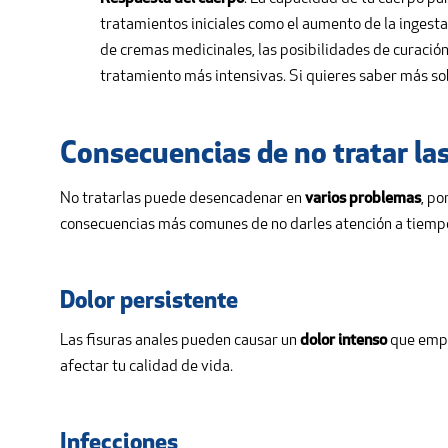
tratamientos iniciales como el aumento de la ingesta 
de cremas medicinales, las posibilidades de curación
tratamiento más intensivas. Si quieres saber más so
Consecuencias de no tratar las
No tratarlas puede desencadenar en
varios problemas
, po
consecuencias más comunes de no darles atención a tiemp
Dolor persistente
Las fisuras anales pueden causar un
dolor intenso
que empe
afectar tu calidad de vida.
Infecciones