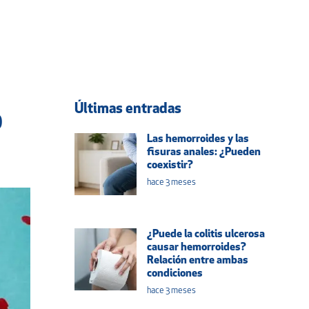
Últimas entradas
o
Las hemorroides y las
fisuras anales: ¿Pueden
coexistir?
hace 3 meses
¿Puede la colitis ulcerosa
causar hemorroides?
Relación entre ambas
condiciones
hace 3 meses