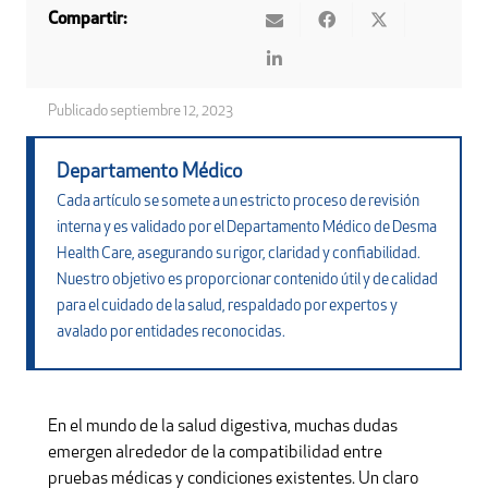
Compartir:
Publicado
septiembre 12, 2023
Departamento Médico
Cada artículo se somete a un estricto proceso de revisión
interna y es validado por el Departamento Médico de Desma
Health Care, asegurando su rigor, claridad y confiabilidad.
Nuestro objetivo es proporcionar contenido útil y de calidad
para el cuidado de la salud, respaldado por expertos y
avalado por entidades reconocidas.
En el mundo de la salud digestiva, muchas dudas
emergen alrededor de la compatibilidad entre
pruebas médicas y condiciones existentes. Un claro