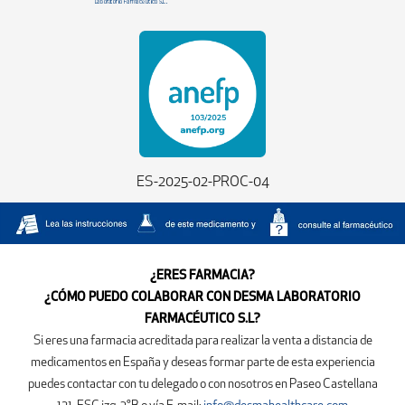
ES-2025-02-PROC-04
¿ERES FARMACIA?
¿CÓMO PUEDO COLABORAR CON DESMA LABORATORIO
FARMACÉUTICO S.L?
Si eres una farmacia acreditada para realizar la venta a distancia de
medicamentos en España y deseas formar parte de esta experiencia
puedes contactar con tu delegado o con nosotros en
Paseo Castellana