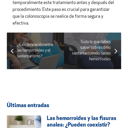
temporalmente este tratamiento antes y después del
procedimiento. Este paso es crucial para garantizar
que la colonoscopia se realice de forma segura y
efectiva.
Todo lo que debes
¿Existe relación entre
saber sobre cómo
las hemorroides y el
sentarse cuando tienes
sedentarismo?
hemorroides
Últimas entradas
Las hemorroides y las fisuras
anales: ¿Pueden coexistir?