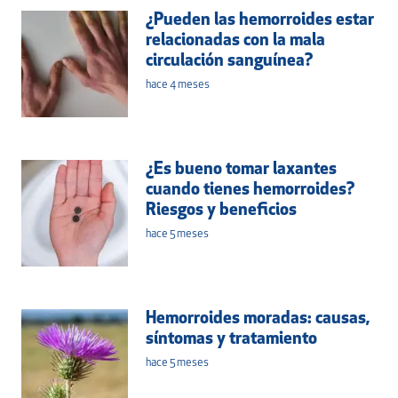
¿Pueden las hemorroides estar
relacionadas con la mala
circulación sanguínea?
hace 4 meses
¿Es bueno tomar laxantes
cuando tienes hemorroides?
Riesgos y beneficios
hace 5 meses
Hemorroides moradas: causas,
síntomas y tratamiento
hace 5 meses