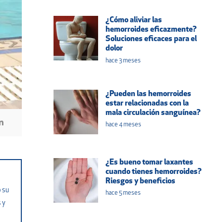
¿Cómo aliviar las
hemorroides eficazmente?
Soluciones eficaces para el
dolor
hace 3 meses
¿Pueden las hemorroides
estar relacionadas con la
mala circulación sanguínea?
hace 4 meses
¿Es bueno tomar laxantes
cuando tienes hemorroides?
Riesgos y beneficios
o su
hace 5 meses
 y