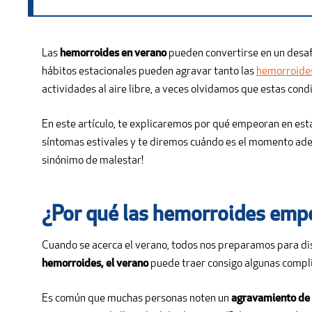
Las
hemorroides en verano
pueden convertirse en un desaf
hábitos estacionales pueden agravar tanto las
hemorroides
actividades al aire libre, a veces olvidamos que estas con
En este artículo, te explicaremos por qué empeoran en esta
síntomas estivales y te diremos cuándo es el momento adecu
sinónimo de malestar!
¿Por qué las hemorroides emp
Cuando se acerca el verano, todos nos preparamos para disf
hemorroides, el verano
puede traer consigo algunas compli
Es común que muchas personas noten un
agravamiento de