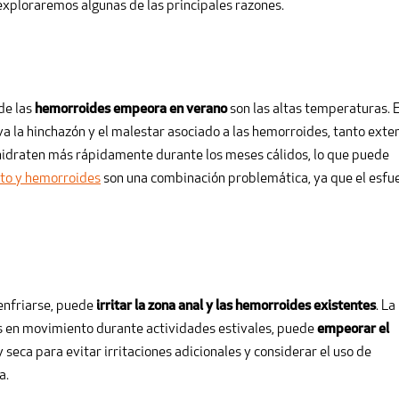
 exploraremos algunas de las principales razones.
de las
hemorroides empeora en verano
son las altas temperaturas. E
va la hinchazón y el malestar asociado a las hemorroides, tanto exte
hidraten más rápidamente durante los meses cálidos, lo que puede
to y hemorroides
son una combinación problemática, ya que el esfu
 enfriarse, puede
irritar la zona anal y las hemorroides existentes
. La
s en movimiento durante actividades estivales, puede
empeorar el
y seca para evitar irritaciones adicionales y considerar el uso de
a.