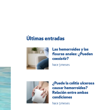
Últimas entradas
Las hemorroides y las
fisuras anales: ¿Pueden
coexistir?
hace 3 meses
¿Puede la colitis ulcerosa
causar hemorroides?
Relación entre ambas
condiciones
hace 3 meses