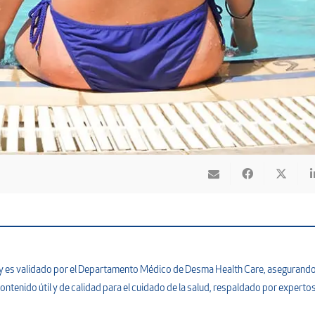
na y es validado por el Departamento Médico de Desma Health Care, asegurand
ontenido útil y de calidad para el cuidado de la salud, respaldado por expertos