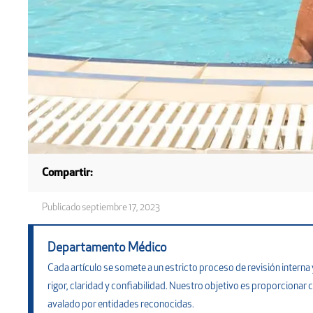
Compartir:
Publicado
septiembre 17, 2023
Departamento Médico
Cada artículo se somete a un estricto proceso de revisión inter
rigor, claridad y confiabilidad. Nuestro objetivo es proporcionar c
avalado por entidades reconocidas.