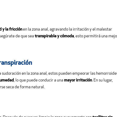
y la fricción
en la zona anal, agravando la irritación y el malestar
segúrate de que sea
transpirable y cómoda
, esto permitirá una mejo
transpiración
 sudoración en la zona anal, estos pueden empeorar las hemorroide
 humedad
, lo que puede conducir a una
mayor irritación
. En su lugar,
rse seca de forma natural.