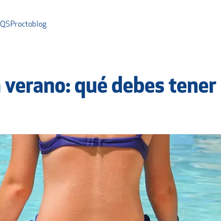
AQS
Proctoblog
 verano: qué debes tener