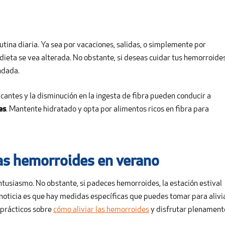
tina diaria. Ya sea por vacaciones, salidas, o simplemente por
 dieta se vea alterada. No obstante, si deseas cuidar tus hemorroides
dada.
antes y la disminución en la ingesta de fibra pueden conducir a
es
. Mantente hidratado y opta por alimentos ricos en fibra para
las hemorroides en verano
tusiasmo. No obstante, si padeces hemorroides, la estación estival
 noticia es que hay medidas específicas que puedes tomar para alivi
 prácticos sobre
cómo aliviar las hemorroides
y disfrutar plenament