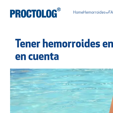
Home
Hemorroides
F
Tener hemorroides en
en cuenta