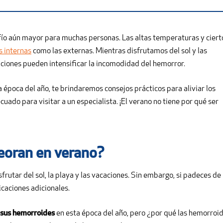
ío aún mayor para muchas personas. Las altas temperaturas y ciert
 internas
como las externas. Mientras disfrutamos del sol y las
diciones pueden intensificar la incomodidad del hemorror.
 época del año, te brindaremos consejos prácticos para aliviar los
ado para visitar a un especialista. ¡El verano no tiene por qué ser
eoran en verano?
rutar del sol, la playa y las vacaciones. Sin embargo, si padeces de
caciones adicionales.
 sus hemorroides
en esta época del año, pero ¿por qué las hemorroi