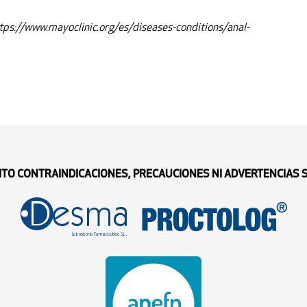
https://www.mayoclinic.org/es/diseases-conditions/anal-
ITO CONTRAINDICACIONES, PRECAUCIONES NI ADVERTENCIAS