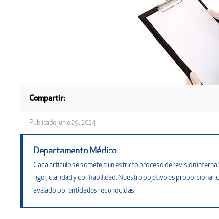
Compartir:
Publicado
junio 29, 2024
Departamento Médico
Cada artículo se somete a un estricto proceso de revisión inter
rigor, claridad y confiabilidad. Nuestro objetivo es proporcionar c
avalado por entidades reconocidas.