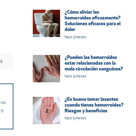
¿Cómo aliviar las
hemorroides eficazmente?
Soluciones eficaces para el
dolor
hace 3 meses
¿Pueden las hemorroides
estar relacionadas con la
mala circulación sanguínea?
hace 4 meses
¿Es bueno tomar laxantes
o su
cuando tienes hemorroides?
 y
Riesgos y beneficios
hace 5 meses