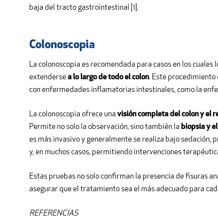
baja del tracto gastrointestinal [1].
Colonoscopia
La colonoscopia es recomendada para casos en los cuales l
extenderse
a lo largo de todo el colon
. Este procedimiento 
con enfermedades inflamatorias intestinales, como la enfe
La colonoscopia ofrece una
visión completa del colon y el r
Permite no solo la observación, sino también la
biopsia y e
es más invasivo y generalmente se realiza bajo sedación,
y, en muchos casos, permitiendo intervenciones terapéutica
Estas pruebas no solo confirman la presencia de fisuras an
asegurar que el tratamiento sea el más adecuado para cada
REFERENCIAS