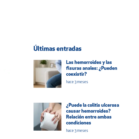
Últimas entradas
Las hemorroides y las
fisuras anales: ¿Pueden
coexistir?
hace 3 meses
¿Puede la colitis ulcerosa
causar hemorroides?
Relación entre ambas
condiciones
hace 3 meses