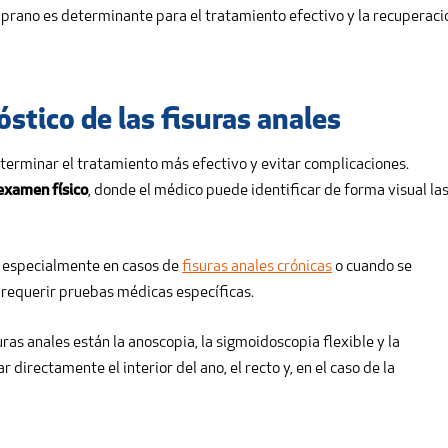
prano es determinante para el tratamiento efectivo y la recuperaci
stico de las fisuras anales
eterminar el tratamiento más efectivo y evitar complicaciones.
examen físico
, donde el médico puede identificar de forma visual la
, especialmente en casos de
fisuras anales crónicas
o cuando se
requerir pruebas médicas específicas.
ras anales están la anoscopia, la sigmoidoscopia flexible y la
directamente el interior del ano, el recto y, en el caso de la