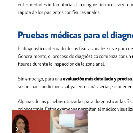
enfermedades inflamatorias. Un diagnóstico preciso y tem
rápida de los pacientes con fisuras anales.
Pruebas médicas para el diagnó
El diagnóstico adecuado de las fisuras anales sirve para d
Generalmente, el proceso de diagnóstico comienza con un
fisuras durante la inspección de la zona anal.
Sin embargo, para una
evaluación más detallada y precisa
sospechan condiciones subyacentes más serias, se pueden 
Algunas de las pruebas utilizadas para diagnosticar las fisu
colonoscopia. Estos exámenes permiten al médico visualizar 
colonoscopia, todo el colon.