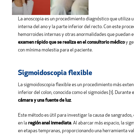
Anoscopia
La anoscopia es un procedimiento diagnóstico que utiliza un
interna del ano y la parte inferior del recto. Con este pro
hemorroides internas y otras anormalidades que puedan es
examen rápido que se realiza en el consultorio médico
y ge
con mínima molestia para el paciente.
Sigmoidoscopia flexible
La sigmoidoscopia flexible es un procedimiento más extenso
inferior del colon, conocida como el sigmoides [1]. Durante
cámara y una fuente de luz
.
Este método es útil para investigar la causa de sangrados,
en la
región anal inmediata
. Al abarcar más espacio, la si
en etapas tempranas, proporcionando una herramienta valio