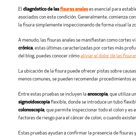
El
diagnóstico de las
fisuras anales
es esencial para establ
asociados con esta condición. Generalmente, comienza co
la fisura simplemente inspeccionando de forma visual la zo
A menudo, las fisuras anales se manifiestan como cortes vi
crónica
, estas últimas caracterizadas por cortes más profu
del blog, puedes conocer cómo
aliviar el dolor de las fisur
La ubicación de la fisura puede ofrecer pistas sobre caus
menos comunes, se pueden recomendar procedimientos ad
Entre estas pruebas se incluyen la
anoscopia
, que utiliza u
sigmoidoscopia
flexible, donde se introduce un tubo flexib
colonoscopia
, que permite inspeccionar todo el colon y es
factores de riesgo para el cáncer de colon, o cuando existe
Estas pruebas ayudan a confirmar la presencia de fisuras 