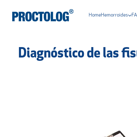
Home
Hemorroides
F
Diagnóstico de las fi