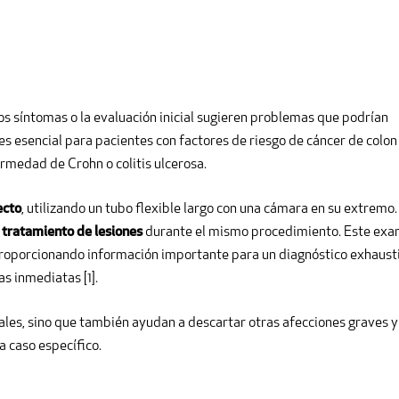
os síntomas o la evaluación inicial sugieren problemas que podrían
es esencial para pacientes con factores de riesgo de cáncer de colon
rmedad de Crohn o colitis ulcerosa.
ecto
, utilizando un tubo flexible largo con una cámara en su extremo.
l tratamiento de lesiones
durante el mismo procedimiento. Este ex
 proporcionando información importante para un diagnóstico exhaust
s inmediatas [1].
ales, sino que también ayudan a descartar otras afecciones graves y
 caso específico.