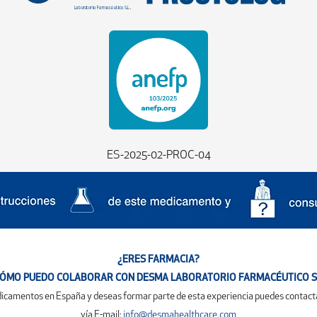
ES-2025-02-PROC-04
¿ERES FARMACIA?
ÓMO PUEDO COLABORAR CON DESMA LABORATORIO FARMACÉUTICO S
medicamentos en España y deseas formar parte de esta experiencia puedes contact
vía E-mail:
info@desmahealthcare.com