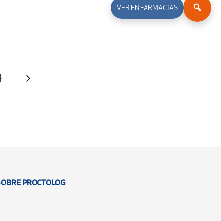
VER EN FARMACIAS
4
 SOBRE PROCTOLOG