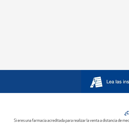
¿C
Si eres una farmacia acreditada para realizar la venta a distancia de 