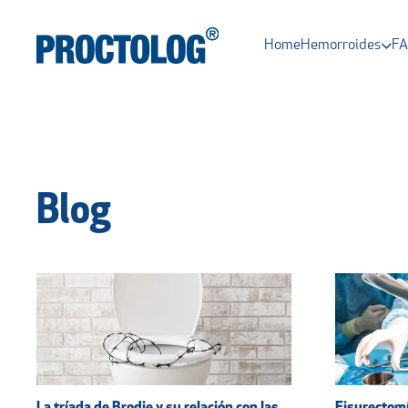
Home
Hemorroides
F
Blog