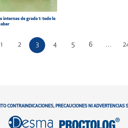
 internas de grado 1: todo lo
saber
1
2
3
4
5
6
…
2
ITO CONTRAINDICACIONES, PRECAUCIONES NI ADVERTENCIAS