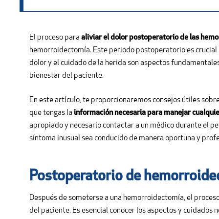
El proceso para
aliviar el dolor postoperatorio de las hem
hemorroidectomía. Este periodo postoperatorio es crucial 
dolor y el cuidado de la herida son aspectos fundamentales
bienestar del paciente.
En este artículo, te proporcionaremos consejos útiles sobr
que tengas la
información necesaria para manejar cualqu
apropiado y necesario contactar a un médico durante el pe
síntoma inusual sea conducido de manera oportuna y profe
Postoperatorio de hemorroide
Después de someterse a una hemorroidectomía, el proceso p
del paciente. Es esencial conocer los aspectos y cuidados 