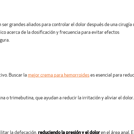
n ser grandes aliados para controlar el dolor después de una cirugía 
co acerca de la dosificación y frecuencia para evitar efectos
gura.
ivo. Buscar la
mejor crema para hemorroides
es esencial para reduc
o trimebutina, que ayudan a reducir la irritación y aliviar el dolor.
itar la defecación,
reduciendo la presión y el dolor
en el área anal. 