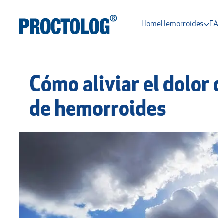
Home
Hemorroides
F
Cómo aliviar el dolor
de hemorroides