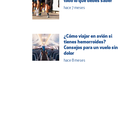
todo lo que debes saber
hace 7 meses
¿Cómo viajar en avión si
tienes hemorroides?
Consejos para un vuelo sin
dolor
hace 8 meses