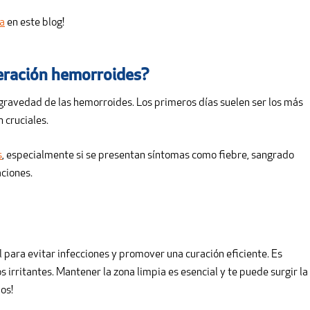
a
en este blog!
eración hemorroides?
 gravedad de las hemorroides. Los primeros días suelen ser los más
n cruciales.
s
, especialmente si se presentan síntomas como fiebre, sangrado
aciones.
l para evitar infecciones y promover una curación eficiente. Es
s irritantes. Mantener la zona limpia es esencial y te puede surgir la
os!