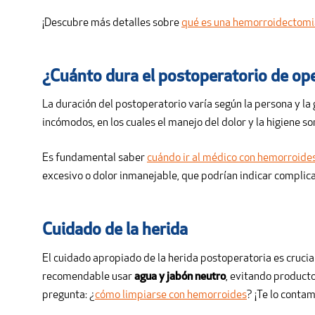
¡Descubre más detalles sobre
qué es una hemorroidectomi
¿Cuánto dura el postoperatorio de op
La duración del postoperatorio varía según la persona y la
incómodos, en los cuales el manejo del dolor y la higiene so
Es fundamental saber
cuándo ir al médico con hemorroide
excesivo o dolor inmanejable, que podrían indicar complic
Cuidado de la herida
El cuidado apropiado de la herida postoperatoria es crucia
recomendable usar
agua y jabón neutro
, evitando producto
pregunta: ¿
cómo limpiarse con hemorroides
? ¡Te lo contam