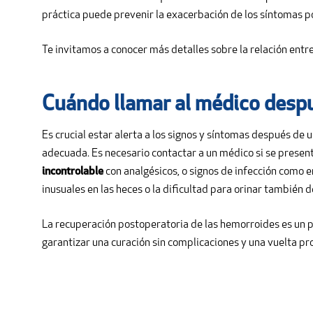
práctica puede prevenir la exacerbación de los síntomas p
Te invitamos a conocer más detalles sobre la relación entr
Cuándo llamar al médico desp
Es crucial estar alerta a los signos y síntomas después d
adecuada. Es necesario contactar a un médico si se prese
incontrolable
con analgésicos, o signos de infección como 
inusuales en las heces o la dificultad para orinar también
La recuperación postoperatoria de las hemorroides es un 
garantizar una curación sin complicaciones y una vuelta pr