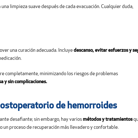
 una limpieza suave después de cada evacuación. Cualquier duda,
over una curación adecuada. Incluye
descanso, evitar esfuerzos y se
medicación.
upere completamente, minimizando los riesgos de problemas
a y sin complicaciones.
 postoperatorio de hemorroides
ante desafiante; sin embargo, hay varios
métodos y tratamientos
q
do un proceso de recuperación más llevadero y confortable.