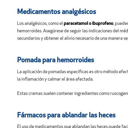
Medicamentos analgésicos
Los analgésicos, como el
paracetamol o ibuprofeno
, puede
hemorroides. Asegúrese de seguir las indicaciones del médi
secundarios y obtener el alivio necesario de una manera se
Pomada para hemorroides
La aplicación de pomadas específicas es otro método efect
la inflamación y calmar el área afectada.
Estas cremas suelen contener ingredientes como ruscogenina 
Fármacos para ablandar las heces
El uso de medicamentos que ablandan las heces puede facil