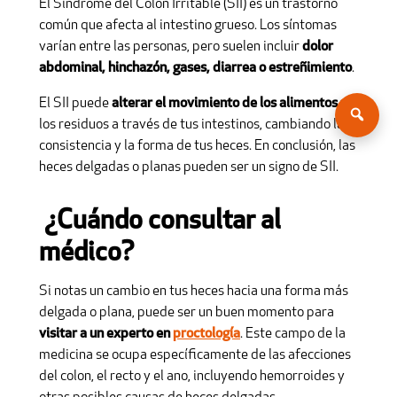
El Síndrome del Colon Irritable (SII) es un trastorno
común que afecta al intestino grueso. Los síntomas
varían entre las personas, pero suelen incluir
dolor
abdominal, hinchazón, gases, diarrea o estreñimiento
.
El SII puede
alterar el movimiento de los alimentos
y
los residuos a través de tus intestinos, cambiando la
consistencia y la forma de tus heces. En conclusión, las
heces delgadas o planas pueden ser un signo de SII.
¿Cuándo consultar al
médico?
Si notas un cambio en tus heces hacia una forma más
delgada o plana, puede ser un buen momento para
visitar a un experto en
proctología
. Este campo de la
medicina se ocupa específicamente de las afecciones
del colon, el recto y el ano, incluyendo hemorroides y