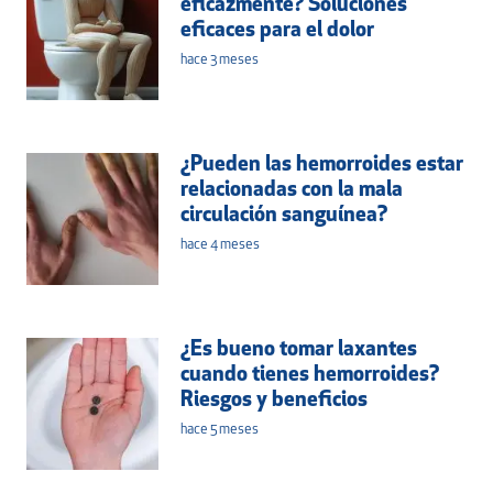
eficazmente? Soluciones
eficaces para el dolor
hace 3 meses
¿Pueden las hemorroides estar
relacionadas con la mala
circulación sanguínea?
hace 4 meses
¿Es bueno tomar laxantes
cuando tienes hemorroides?
Riesgos y beneficios
hace 5 meses