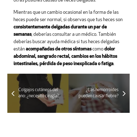
otras posibles causas de heces delgadas.
Mientras que un cambio ocasional en la forma de las
heces puede ser normal, si observas que tus heces son
consistentemente delgadas durante un par de
semanas
, deberías consultar a un médico. También
deberías buscar ayuda médica si tus heces delgadas
están
acompañadas de otros síntomas
como
dolor
abdominal, sangrado rectal, cambios en los hábitos
intestinales, pérdida de peso inexplicada o fatiga
.
Colgajos cutáneos del
¿Las hemorroides
ano: ¿necesito cirugía?
pueden causar fiebre?