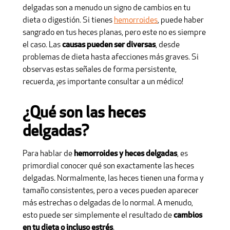
delgadas son a menudo un signo de cambios en tu
dieta o digestión. Si tienes
hemorroides
, puede haber
sangrado en tus heces planas, pero este no es siempre
el caso. Las
causas pueden ser diversas
, desde
problemas de dieta hasta afecciones más graves. Si
observas estas señales de forma persistente,
recuerda, ¡es importante consultar a un médico!
¿Qué son las heces
delgadas?
Para hablar de
hemorroides y heces delgadas
, es
primordial conocer qué son exactamente las heces
delgadas. Normalmente, las heces tienen una forma y
tamaño consistentes, pero a veces pueden aparecer
más estrechas o delgadas de lo normal. A menudo,
esto puede ser simplemente el resultado de
cambios
en tu dieta o incluso estrés
.