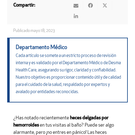
Compartir:
Publicado
mayo 18, 2023
Departamento Médico
Cada artículo se somete a un estricto proceso de revisión
interna y es validado por el Departamento Médico de Desma
Health Care, asegurando su rigor, claridad y confiabilidad.
Nuestro objetivo es proporcionar contenido útil y de calidad
para el cuidado de la salud, respaldado por expertos y
avalado por entidades reconocidas.
¿Has notado recientemente
heces delgadas por
hemorroides
en tus visitas al baño? Puede ser algo
alarmante, pero ¡no entres en pánico! Las heces