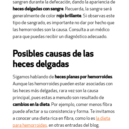
sangren durante la defecación, dando la apariencia de
heces delgadas con sangre
. Recuerda, la sangre será
generalmente de color
rojo brillante
. Si observas este
tipo de sangrado, es importante no dar por hecho que
las hemorroides son la causa. Consulta a un médico
para que puedas recibir un diagnóstico adecuado.
Posibles causas de las
heces delgadas
Sigamos hablando de
heces planas por hemorroides
.
Aunque las hemorroides pueden estar asociadas con
las heces más delgadas, rara vez son la causa
principal, pues estas a menudo son resultado de
cambios en la dieta
. Por ejemplo, comer menos fibra
puede afectar a su consistencia y forma. Te invitamos
a conocer una dieta rica en fibra, como lo es
la dieta
para hemorroides,
en otras entradas del blog.