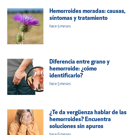
Hemorroides moradas: causas,
síntomas y tratamiento
hace 5 meses
Diferencia entre grano y
hemorroide: ¿cómo
identificarlo?
hace 5 meses
¿Te da vergüenza hablar de las
hemorroides? Encuentra
soluciones sin apuros
hace 6 meses