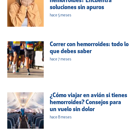
hemorroides? Encuentra
soluciones sin apuros
hace 5 meses
Correr con hemorroides: todo lo
que debes saber
hace 7 meses
¿Cómo viajar en avión si tienes
hemorroides? Consejos para
un vuelo sin dolor
hace 8 meses