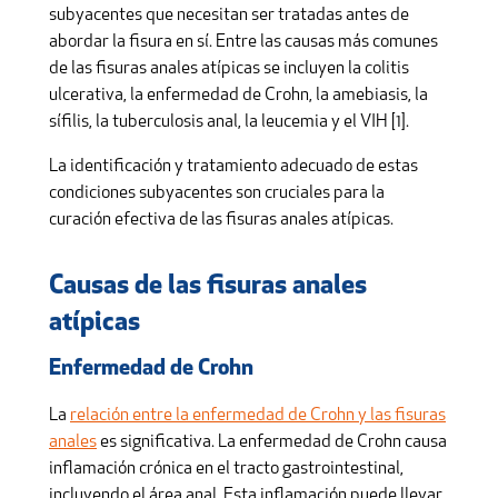
subyacentes que necesitan ser tratadas antes de
abordar la fisura en sí. Entre las causas más comunes
de las fisuras anales atípicas se incluyen la colitis
ulcerativa, la enfermedad de Crohn, la amebiasis, la
sífilis, la tuberculosis anal, la leucemia y el VIH [1].
La identificación y tratamiento adecuado de estas
condiciones subyacentes son cruciales para la
curación efectiva de las fisuras anales atípicas.
Causas de las fisuras anales
atípicas
Enfermedad de Crohn
La
relación entre la enfermedad de Crohn y las fisuras
anales
es significativa. La enfermedad de Crohn causa
inflamación crónica en el tracto gastrointestinal,
incluyendo el área anal. Esta inflamación puede llevar