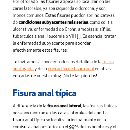
Por otro lado, las fisuras atípicas se localizan en las
caras laterales, ya sea izquierda o derecha, y son
menos comunes. Estas fisuras pueden ser indicativas
de
condiciones subyacentes más serias
, como colitis
ulcerativa, enfermedad de Crohn, amebiasis, sífilis,
tuberculosis anal, leucemia o VIH [1]. Es esencial tratar
la enfermedad subyacente para abordar
efectivamente estas fisuras.
Te invitamos a conocer todos los detalles de la
fisura
anal aguda
y de la
operación de fisura anal
en otras
entradas de nuestro blog. ¡No te las pierdas!
Fisura anal típica
A diferencia de la
fisura anal lateral
, las fisuras típicas
no se encuentran en las caras laterales del ano. La
fisura anal típica se localiza principalmente en la
comisura anal posterior en el 99% de los hombres y el