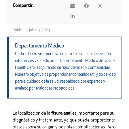
Compartir:
Publicado
julio 14, 2024
Departamento Médico
Cada artículo se somete a un estricto proceso de revisión
interna y es validado por el Departamento Médico de Desma
Health Care, asegurando su rigor, claridad y confiabilidad.
Nuestro objetivo es proporcionar contenido útil y de calidad
para el cuidado de la salud, respaldado por expertos y
avalado por entidades reconocidas.
La localización de la
fisura anal
es importante para su
diagnóstico y tratamiento, ya que puede proporcionar
pistas sobre su origen y posibles complicaciones. Pero