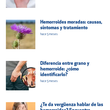
Hemorroides moradas: causas,
síntomas y tratamiento
hace 5 meses
Diferencia entre grano y
hemorroide: ¿cómo
identificarlo?
hace 5 meses
¿Te da vergüenza hablar de las