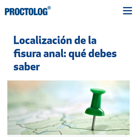
Localización de la
fisura anal: qué debes
saber