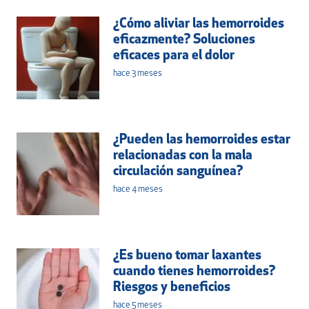
¿Cómo aliviar las hemorroides
eficazmente? Soluciones
eficaces para el dolor
hace 3 meses
¿Pueden las hemorroides estar
relacionadas con la mala
circulación sanguínea?
hace 4 meses
¿Es bueno tomar laxantes
cuando tienes hemorroides?
Riesgos y beneficios
hace 5 meses