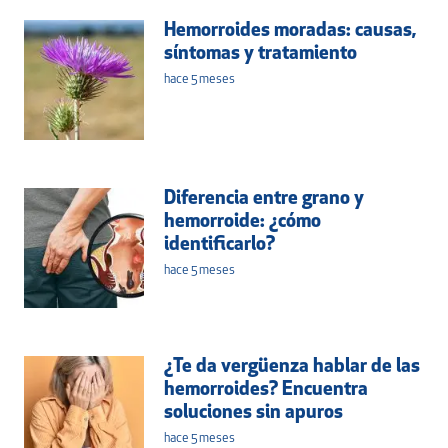
Hemorroides moradas: causas,
síntomas y tratamiento
hace 5 meses
Diferencia entre grano y
hemorroide: ¿cómo
identificarlo?
hace 5 meses
¿Te da vergüenza hablar de las
hemorroides? Encuentra
soluciones sin apuros
hace 5 meses