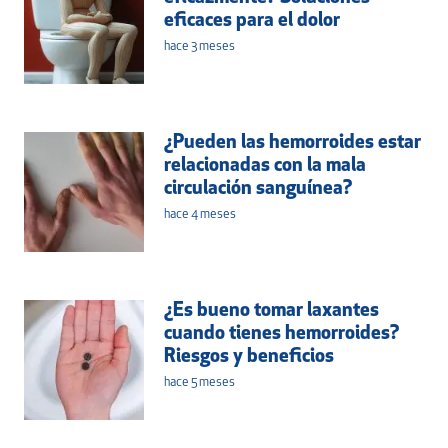
eficaces para el dolor
hace 3 meses
¿Pueden las hemorroides estar
relacionadas con la mala
circulación sanguínea?
hace 4 meses
¿Es bueno tomar laxantes
cuando tienes hemorroides?
Riesgos y beneficios
hace 5 meses