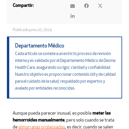
Compartir:
Publicado
junio 20, 2024
Departamento Médico
Cada artículo se somete a un estricto proceso de revisión
interna y es validado por el Departamento Médico de Desma
Health Care, asegurando su rigor, claridad y confiabilidad.
Nuestro objetivo es proporcionar contenido útil y de calidad
para el cuidado de la salud, respaldado por expertos y
avalado por entidades reconocidas.
Aunque pueda parecer inusual, es posible
meter las
hemorroides manualmente
, pero solo cuando se trata
de
almorranas prolapsadas
, es decir, cuando se salen