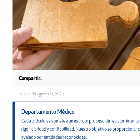
Compartir:
Publicado
agosto 21, 2024
Departamento Médico
Cada artículo se somete a un estricto proceso de revisión inter
rigor, claridad y confiabilidad. Nuestro objetivo es proporcionar c
avalado por entidades reconocidas.