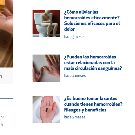
¿Cómo aliviar las
hemorroides eficazmente?
Soluciones eficaces para el
dolor
hace 3 meses
¿Pueden las hemorroides
estar relacionadas con la
mala circulación sanguínea?
hace 4 meses
¿Es bueno tomar laxantes
cuando tienes hemorroides?
Riesgos y beneficios
o su
hace 5 meses
 y