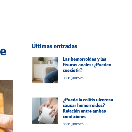
Últimas entradas
le
Las hemorroides y las
fisuras anales: ¿Pueden
coexistir?
hace 3 meses
¿Puede la colitis ulcerosa
causar hemorroides?
Relación entre ambas
condiciones
hace 3 meses