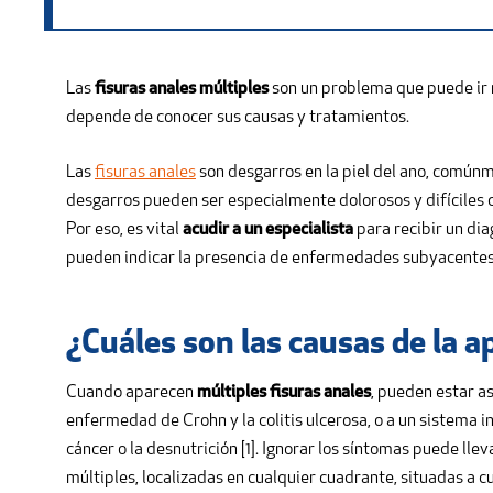
Las
fisuras anales múltiples
son un problema que puede ir 
depende de conocer sus causas y tratamientos.
Las
fisuras anales
son desgarros en la piel del ano, común
desgarros pueden ser especialmente dolorosos y difíciles de 
Por eso, es vital
acudir a un especialista
para recibir un dia
pueden indicar la presencia de enfermedades subyacentes
¿Cuáles son las causas de la a
Cuando aparecen
múltiples fisuras anales
, pueden estar a
enfermedad de Crohn y la colitis ulcerosa, o a un sistema i
cáncer o la desnutrición [1]. Ignorar los síntomas puede ll
múltiples, localizadas en cualquier cuadrante, situadas a c