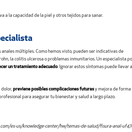
a a la capacidad de la piel y otros tejidos para sanar.
ecialista
as anales múltiples. Como hemos visto, pueden ser indicativas de
n, la colitis ulcerosa o problemas inmunitarios. Un especialista p
frecer un tratamiento adecuado
. Ignorar estos síntomas puede llevar 
 dolor,
previene posibles complicaciones futuras
y mejora de forma
profesional para asegurar tu bienestar y salud a largo plazo.
igna.com/es-us/knowledge-center/hw/temas-de-salud/fisura-anal-uf4