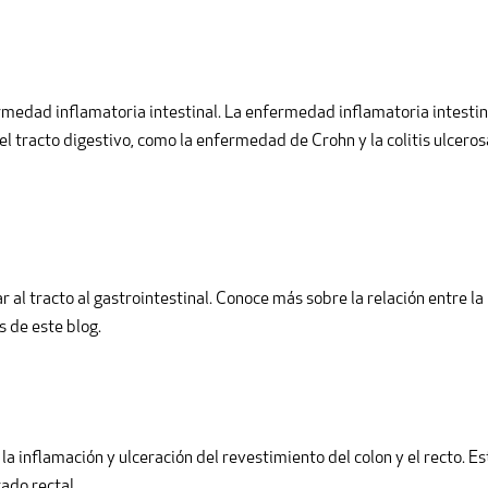
rmedad inflamatoria intestinal. La enfermedad inflamatoria intestin
el tracto digestivo, como la enfermedad de Crohn y la colitis ulceros
al tracto al gastrointestinal. Conoce más sobre la relación entre la
 de este blog.
r la inflamación y ulceración del revestimiento del colon y el recto. Es
ado rectal.