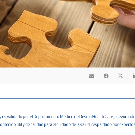
na y es validado por el Departamento Médico de Desma Health Care, asegurand
ontenido útil y de calidad para el cuidado de la salud, respaldado por expertos