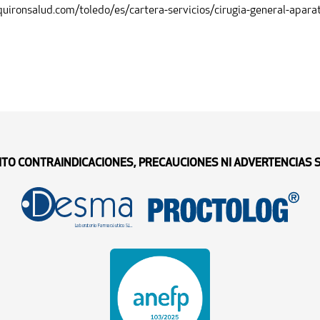
w.quironsalud.com/toledo/es/cartera-servicios/cirugia-general-apara
ITO CONTRAINDICACIONES, PRECAUCIONES NI ADVERTENCIAS