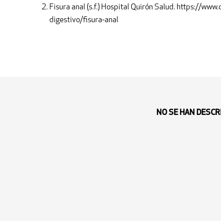
Fisura anal (s.f.) Hospital Quirón Salud. https://ww
digestivo/fisura-anal
NO SE HAN DESCR