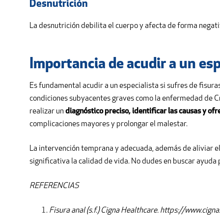
Desnutrición
La desnutrición debilita el cuerpo y afecta de forma negativ
Importancia de acudir a un esp
Es fundamental acudir a un especialista si sufres de fisur
condiciones subyacentes graves como la enfermedad de Croh
realizar un
diagnóstico preciso, identificar las causas y o
complicaciones mayores y prolongar el malestar.
La intervención temprana y adecuada, además de aliviar el
significativa la calidad de vida. No dudes en buscar ayuda 
REFERENCIAS
Fisura anal (s.f.) Cigna Healthcare. https://www.c