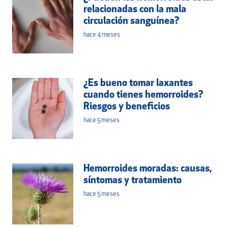
relacionadas con la mala
circulación sanguínea?
hace 4 meses
¿Es bueno tomar laxantes
cuando tienes hemorroides?
Riesgos y beneficios
hace 5 meses
Hemorroides moradas: causas,
síntomas y tratamiento
hace 5 meses