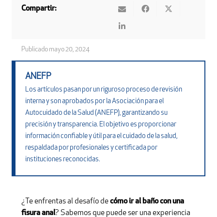
Compartir:
Publicado
mayo 20, 2024
ANEFP
Los artículos pasan por un riguroso proceso de revisión
interna y son aprobados por la Asociación para el
Autocuidado de la Salud (ANEFP), garantizando su
precisión y transparencia. El objetivo es proporcionar
información confiable y útil para el cuidado de la salud,
respaldada por profesionales y certificada por
instituciones reconocidas.
¿Te enfrentas al desafío de
cómo ir al baño con una
fisura anal
? Sabemos que puede ser una experiencia