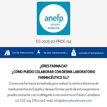
ES-2025-02-PROC-04
¿ERES FARMACIA?
¿CÓMO PUEDO COLABORAR CON DESMA LABORATORIO
FARMACÉUTICO S.L?
Si eres una farmacia acreditada para realizar la venta a distancia de
medicamentos en España y deseas formar parte de esta experiencia
puedes contactar con tu delegado o con nosotros en
Paseo Castellana
121, ESC izq, 3°B
o vía E-mail:
info@desmahealthcare.com