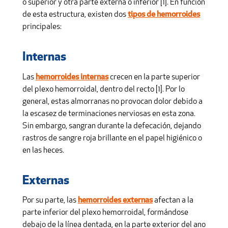
o superior y otra parte externa o inferior [1]. En función
de esta estructura, existen dos
tipos de hemorroides
principales:
Internas
Las
hemorroides internas
crecen en la parte superior
del plexo hemorroidal, dentro del recto [1]. Por lo
general, estas almorranas no provocan dolor debido a
la escasez de terminaciones nerviosas en esta zona.
Sin embargo, sangran durante la defecación, dejando
rastros de sangre roja brillante en el papel higiénico o
en las heces.
Externas
Por su parte, las
hemorroides externas
afectan a la
parte inferior del plexo hemorroidal, formándose
debajo de la línea dentada, en la parte exterior del ano