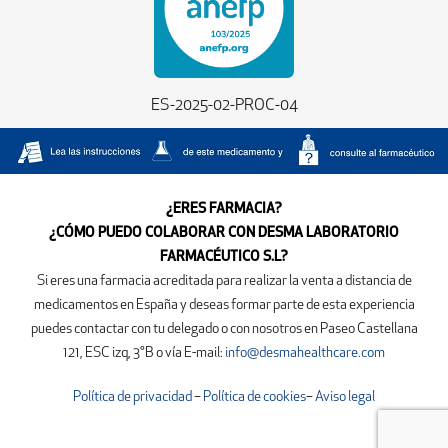
ES-2025-02-PROC-04
¿ERES FARMACIA?
¿CÓMO PUEDO COLABORAR CON DESMA LABORATORIO
FARMACÉUTICO S.L?
Si eres una farmacia acreditada para realizar la venta a distancia de
medicamentos en España y deseas formar parte de esta experiencia
puedes contactar con tu delegado o con nosotros en
Paseo Castellana
121, ESC izq, 3°B
o vía E-mail:
info@desmahealthcare.com
Política de privacidad
–
Política de cookies
–
Aviso legal