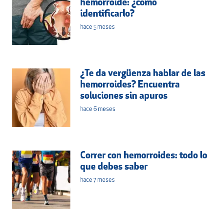
hemorroide: ¿cómo
identificarlo?
hace 5 meses
¿Te da vergüenza hablar de las
hemorroides? Encuentra
soluciones sin apuros
hace 6 meses
Correr con hemorroides: todo lo
que debes saber
hace 7 meses