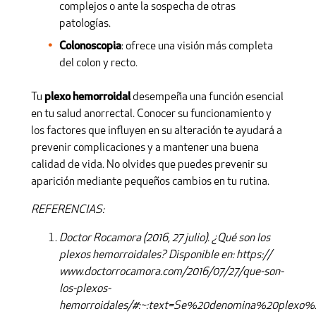
complejos o ante la sospecha de otras
patologías.
Colonoscopia
: ofrece una visión más completa
del colon y recto.
Tu
plexo hemorroidal
desempeña una función esencial
en tu salud anorrectal. Conocer su funcionamiento y
los factores que influyen en su alteración te ayudará a
prevenir complicaciones y a mantener una buena
calidad de vida. No olvides que puedes prevenir su
aparición mediante pequeños cambios en tu rutina.
REFERENCIAS
:
Doctor Rocamora (2016, 27 julio). ¿Qué son los
plexos hemorroidales? Disponible en: https://
www.doctorrocamora.com/2016/07/27/que-son-
los-plexos-
hemorroidales/#:~:text=Se%20denomina%20plexo%