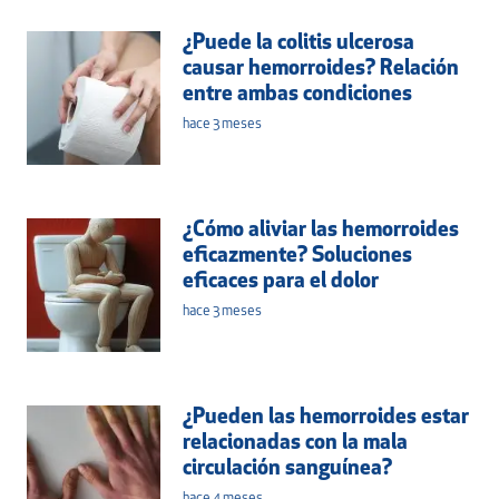
¿Puede la colitis ulcerosa
causar hemorroides? Relación
entre ambas condiciones
hace 3 meses
¿Cómo aliviar las hemorroides
eficazmente? Soluciones
eficaces para el dolor
hace 3 meses
¿Pueden las hemorroides estar
relacionadas con la mala
circulación sanguínea?
hace 4 meses