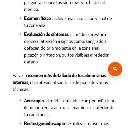
preguntas sobre tus síntomas y tu historial
médico.
Examen físico
: incluye una inspección visual de
tu zona anal.
Evaluación de síntomas
: el médico prestará
especial atención a signos como: sangrado al
defecar; dolor o molestia en la zona anal;
picazón o irritación; bultos visibles alrededor
del ano.
Para un
examen más detallado de tus almorranas
internas
, el profesional sanitario dispone de varias
técnicas:
Anoscopia
: el médico introduce un pequeño tubo
iluminado en tu ano para examinar el interior de
tu canal anal.
Rectosigmoidoscopia
: se utiliza en casos más