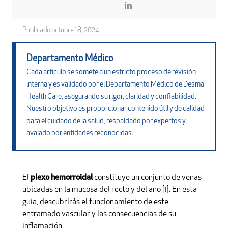
Publicado
octubre 18, 2024
Departamento Médico
Cada artículo se somete a un estricto proceso de revisión
interna y es validado por el Departamento Médico de Desma
Health Care, asegurando su rigor, claridad y confiabilidad.
Nuestro objetivo es proporcionar contenido útil y de calidad
para el cuidado de la salud, respaldado por expertos y
avalado por entidades reconocidas.
El
plexo hemorroidal
constituye un conjunto de venas
ubicadas en la mucosa del recto y del ano [1]. En esta
guía, descubrirás el funcionamiento de este
entramado vascular y las consecuencias de su
inflamación.