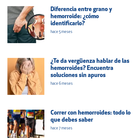
Diferencia entre grano y
hemorroide: ¿cómo
identificarlo?
hace 5 meses
¿Te da vergüenza hablar de las
hemorroides? Encuentra
soluciones sin apuros
hace 6 meses
Correr con hemorroides: todo lo
que debes saber
hace 7 meses