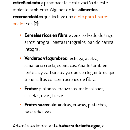
estreñimiento
y promover la cicatrización de este
molesto problema. Algunos de los
alimentos
recomendables
que incluye una
dieta para fisuras
anales
son [2]:
Cereales ricos en fibra
: avena, salvado de trigo,
arroz integral, pastas integrales, pan de harina
integral.
Verduras y legumbres
: lechuga, acelga,
zanahoria cruda, espinacas. Añade también
lentejas y garbanzos, ya que son legumbres que
tienen altas concentraciones de fibra.
Frutas
: plátanos, manzanas, melocotones,
ciruelas, uvas, fresas.
Frutos secos
: almendras, nueces, pistachos,
pasas de uvas.
Además, es importante
beber suficiente agua
, al