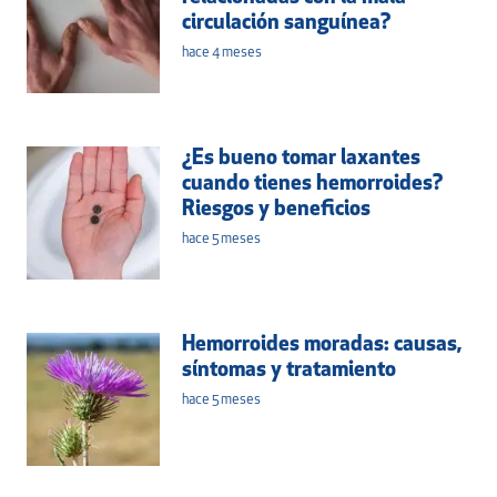
circulación sanguínea?
hace 4 meses
¿Es bueno tomar laxantes
cuando tienes hemorroides?
Riesgos y beneficios
hace 5 meses
Hemorroides moradas: causas,
síntomas y tratamiento
hace 5 meses