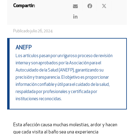
Compartir:
Publicado
julio 26, 2024
ANEFP
Los artículos pasan por un riguroso proceso de revisión
interna y son aprobados por la Asociación para el
Autocuidado de la Salud (ANEFP), garantizando su
precisión y transparencia. El objetivo es proporcionar
información confiable y útil para el cuidado de la salud,
respaldada por profesionales y certificada por
instituciones reconocidas.
Esta afección causa muchas molestias, ardor y hacen
que cada visita al baño sea una experiencia