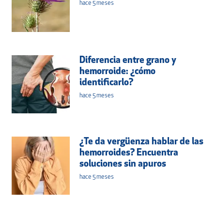
hace 5 meses
Diferencia entre grano y
hemorroide: ¿cómo
identificarlo?
hace 5 meses
¿Te da vergüenza hablar de las
hemorroides? Encuentra
soluciones sin apuros
hace 5 meses