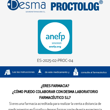
ES-2025-02-PROC-04
¿ERES FARMACIA?
¿CÓMO PUEDO COLABORAR CON DESMA LABORATORIO
FARMACÉUTICO S.L?
Si eres una farmacia acreditada para realizar la venta a distancia de
medicamentos en España y deseas formar parte de esta experiencia