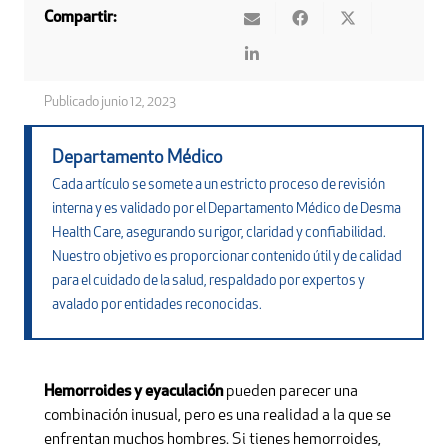
Compartir:
Publicado
junio 12, 2023
Departamento Médico
Cada artículo se somete a un estricto proceso de revisión
interna y es validado por el Departamento Médico de Desma
Health Care, asegurando su rigor, claridad y confiabilidad.
Nuestro objetivo es proporcionar contenido útil y de calidad
para el cuidado de la salud, respaldado por expertos y
avalado por entidades reconocidas.
Hemorroides y eyaculación
pueden parecer una
combinación inusual, pero es una realidad a la que se
enfrentan muchos hombres. Si tienes hemorroides,