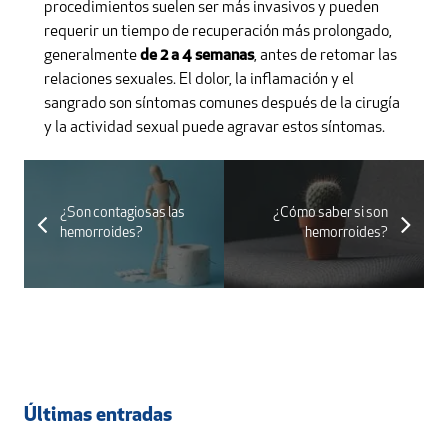
procedimientos suelen ser más invasivos y pueden
requerir un tiempo de recuperación más prolongado,
generalmente
de 2 a 4 semanas
, antes de retomar las
relaciones sexuales. El dolor, la inflamación y el
sangrado son síntomas comunes después de la cirugía
y la actividad sexual puede agravar estos síntomas.
¿Son contagiosas las
¿Cómo saber si son
hemorroides?
hemorroides?
Últimas entradas