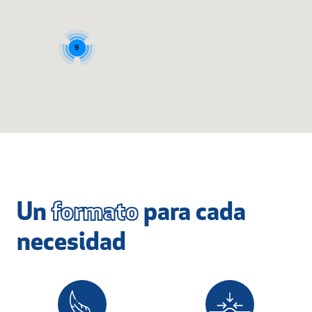
9
Un
formato
para cada
necesidad