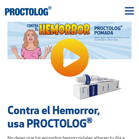
Contra el Hemorror,
®
usa PROCTOLOG
No dejes que los episodios hemorroidales alteren tu día a