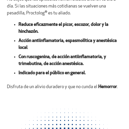
día. Si las situaciones más cotidianas se vuelven una
®
pesadilla, Proctolog
es tu aliado.
Reduce eficazmente el picor, escozor, dolor y la
hinchazón.
Acción antiinflamatoria, espasmolítica y anestésica
local
.
Con ruscogenina, de acción antiinflamatoria, y
trimebutina, de acción anestésica.
Indicado para el público en general.
Disfruta de un alivio duradero y que no cunda el
Hemorror
.